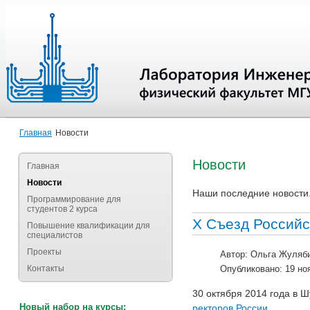
Главная
Новости
Новости
Главная
Новости
Наши последние новости
Программирование для
студентов 2 курса
X Съезд Российс
Повышение квалификации для
специалистов
Проекты
Автор:
Ольга Жуляб
Контакты
Опубликовано: 19 но
30 октября 2014 года в
Новый набор на курсы:
ректоров России.