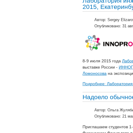
Лаборатория ин
2015, Екатеринб
Автор:
Sergey Elizaro
Опубликовано: 31 ав
8-9 июля 2015 года
Лабо
выставке России -
ИННОП
Ломоносова
на экспозиц
Подробнее: Лаборатория
Надоело обычно
Автор:
Ольга Жуляб
Опубликовано: 21 ма
Приглашаем студентов 1-
Физическом Факультете в