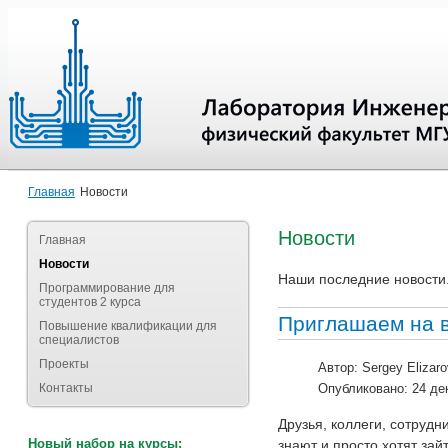
Главная
Новости
Новости
Главная
Новости
Наши последние новости
Программирование для
студентов 2 курса
Приглашаем на в
Повышение квалификации для
специалистов
Проекты
Автор:
Sergey Elizaro
Контакты
Опубликовано: 24 де
Друзья, коллеги, сотрудни
Новый набор на курсы:
знают и просто хотят зай